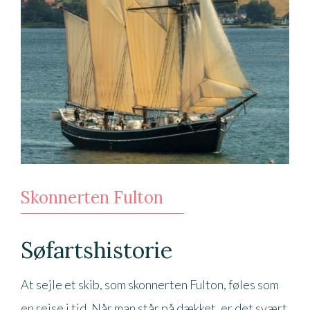
Skonnerten Fulton
Søfartshistorie
At sejle et skib, som skonnerten Fulton, føles som
en rejse i tid. Når man står på dækket, er det svært