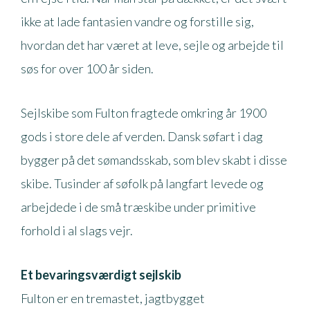
ikke at lade fantasien vandre og forstille sig,
hvordan det har været at leve, sejle og arbejde til
søs for over 100 år siden.
Sejlskibe som Fulton fragtede omkring år 1900
gods i store dele af verden. Dansk søfart i dag
bygger på det sømandsskab, som blev skabt i disse
skibe. Tusinder af søfolk på langfart levede og
arbejdede i de små træskibe under primitive
forhold i al slags vejr.
Et bevaringsværdigt sejlskib
Fulton er en tremastet, jagtbygget