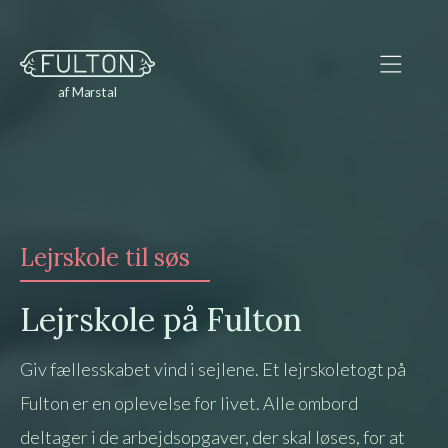
af Marstal
Lejrskole til søs
Lejrskole på Fulton
Giv fællesskabet vind i sejlene. Et lejrskoletogt på
Fulton er en oplevelse for livet. Alle ombord
deltager i de arbejdsopgaver, der skal løses, for at