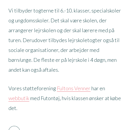
Vi tilbyder togterne til 6.-10. klasser, specialskoler
og ungdomsskoler. Det skal være skolen, der
arrangerer lejrskolen og der skal lærere med på
turen. Derudover tilbydes lejrskoletogter også til
sociale organisationer, der arbejder med
børn/unge. De fleste er på lejrskole i 4 døgn, men
andet kan også aftales.
Vores støtteforening
Fultons Venner
har en
webbutik
med Futontøj, hvis klassen ønsker at købe
det.