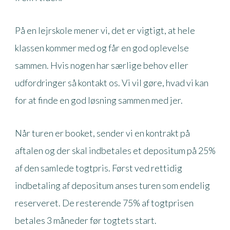
På en lejrskole mener vi, det er vigtigt, at hele
klassen kommer med og får en god oplevelse
sammen. Hvis nogen har særlige behov eller
udfordringer så kontakt os. Vi vil gøre, hvad vi kan
for at finde en god løsning sammen med jer.
Når turen er booket, sender vi en kontrakt på
aftalen og der skal indbetales et depositum på 25%
af den samlede togtpris. Først ved rettidig
indbetaling af depositum anses turen som endelig
reserveret. De resterende 75% af togtprisen
betales 3 måneder før togtets start.