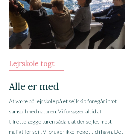
Lejrskole togt
Alle er med
At være på lejrskole på et sejlskib foregår i tæt
samspil med naturen. Vi forsøger altid at
tilrettelægge turen sådan, at der sejles mest
muligt for sejl. Vi bruger ikke meget tid i havn. Det