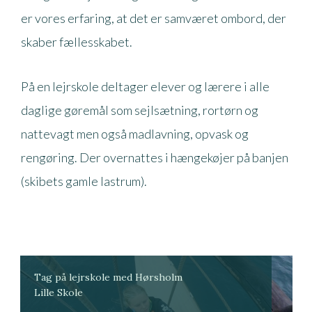
er vores erfaring, at det er samværet ombord, der
skaber fællesskabet.
På en lejrskole deltager elever og lærere i alle
daglige gøremål som sejlsætning, rortørn og
nattevagt men også madlavning, opvask og
rengøring. Der overnattes i hængekøjer på banjen
(skibets gamle lastrum).
Tag på lejrskole med Hørsholm
Lille Skole