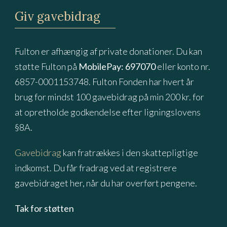
Giv gavebidrag
Fulton er afhængig af private donationer. Du kan
støtte Fulton på
MobilePay: 697070
eller konto nr.
6857-0001153748. Fulton Fonden har hvert år
brug for mindst 100 gavebidrag på min 200 kr. for
at opretholde godkendelse efter ligningslovens
§8A.
Gavebidrag
kan fratrækkes i den skattepligtige
indkomst. Du får fradrag ved at registrere
gavebidraget her, når du har overført pengene.
Tak for støtten