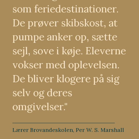
som feriedestinationer.
De prøver skibskost, at
pumpe anker op, sætte
sejl, sove i køje. Eleverne
vokser med oplevelsen.
De bliver klogere på sig
selv og deres
omgivelser."
Lærer Brovandeskolen, Per W. S. Marshall