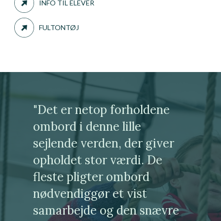
INFO TIL ELEVER
FULTONTØJ
"Det er netop forholdene
ombord i denne lille
sejlende verden, der giver
opholdet stor værdi. De
fleste pligter ombord
nødvendiggør et vist
samarbejde og den snævre