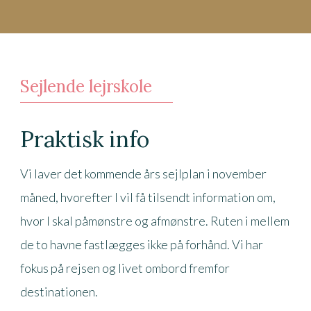
Sejlende lejrskole
Praktisk info
Vi laver det kommende års sejlplan i november
måned, hvorefter I vil få tilsendt information om,
hvor I skal påmønstre og afmønstre. Ruten i mellem
de to havne fastlægges ikke på forhånd. Vi har
fokus på rejsen og livet ombord fremfor
destinationen.