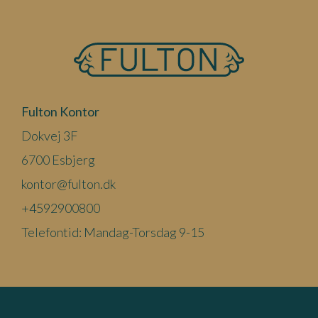
Fulton Kontor
Dokvej 3F
6700 Esbjerg
kontor@fulton.dk
+4592900800
Telefontid: Mandag-Torsdag 9-15