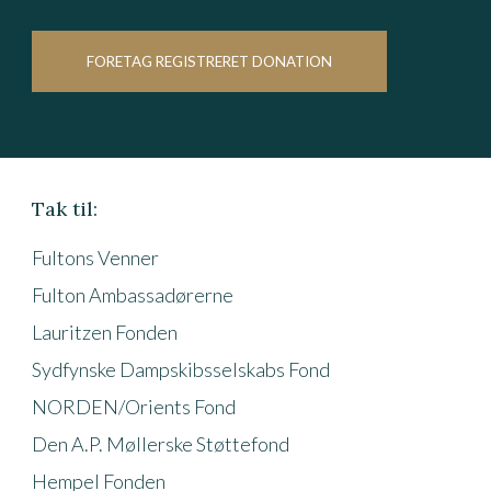
FORETAG REGISTRERET DONATION
Tak til:
Fultons Venner
Fulton Ambassadørerne
Lauritzen Fonden
Sydfynske Dampskibsselskabs Fond
NORDEN/Orients Fond
Den A.P. Møllerske Støttefond
Hempel Fonden