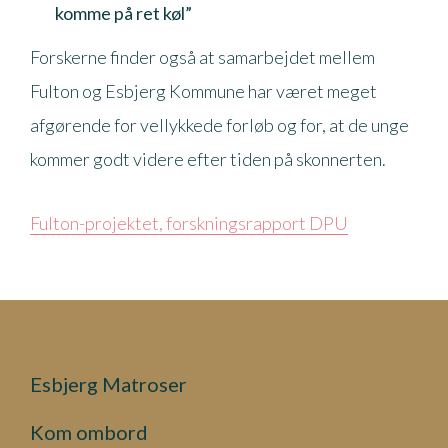
komme på ret køl”
Forskerne finder også at samarbejdet mellem
Fulton og Esbjerg Kommune har været meget
afgørende for vellykkede forløb og for, at de unge
kommer godt videre efter tiden på skonnerten.
Fulton-projektet, forskningsrapport DPU
Esbjerg Matroser
Kom ombord