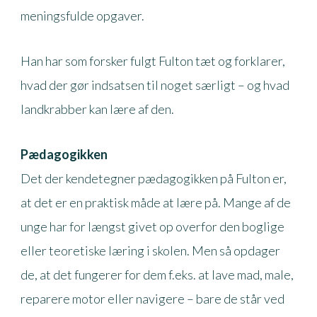
meningsfulde opgaver.
Han har som forsker fulgt Fulton tæt og forklarer,
hvad der gør indsatsen til noget særligt – og hvad
landkrabber kan lære af den.
Pædagogikken
Det der kendetegner pædagogikken på Fulton er,
at det er en praktisk måde at lære på. Mange af de
unge har for længst givet op overfor den boglige
eller teoretiske læring i skolen. Men så opdager
de, at det fungerer for dem f.eks. at lave mad, male,
reparere motor eller navigere – bare de står ved