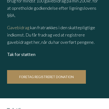
brug for mindst 100 gavebidrag på min 200 kr. for
at opretholde godkendelse efter ligningslovens
§8A.
Gavebidrag
kan fratrækkes i den skattepligtige
indkomst. Du får fradrag ved at registrere
gavebidraget her, når du har overført pengene.
Tak for støtten
FORETAG REGISTRERET DONATION