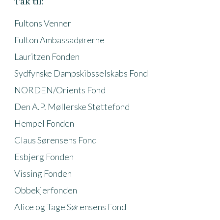
Tak til:
Fultons Venner
Fulton Ambassadørerne
Lauritzen Fonden
Sydfynske Dampskibsselskabs Fond
NORDEN/Orients Fond
Den A.P. Møllerske Støttefond
Hempel Fonden
Claus Sørensens Fond
Esbjerg Fonden
Vissing Fonden
Obbekjerfonden
Alice og Tage Sørensens Fond