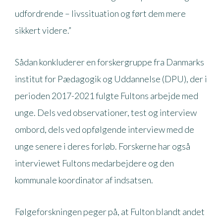
udfordrende – livssituation og ført dem mere
sikkert videre.”
Sådan konkluderer en forskergruppe fra Danmarks
institut for Pædagogik og Uddannelse (DPU), der i
perioden 2017-2021 fulgte Fultons arbejde med
unge. Dels ved observationer, test og interview
ombord, dels ved opfølgende interview med de
unge senere i deres forløb. Forskerne har også
interviewet Fultons medarbejdere og den
kommunale koordinator af indsatsen.
Følgeforskningen peger på, at Fulton blandt andet