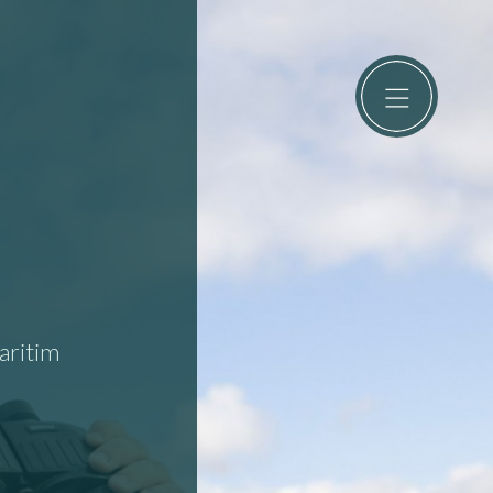
aritim