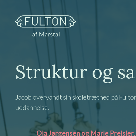
af Marstal
Struktur og s
Jacob overvandt sin skoletræthed på Fulton, 
uddannelse.
Ola Jørgensen og Marie Preisler,