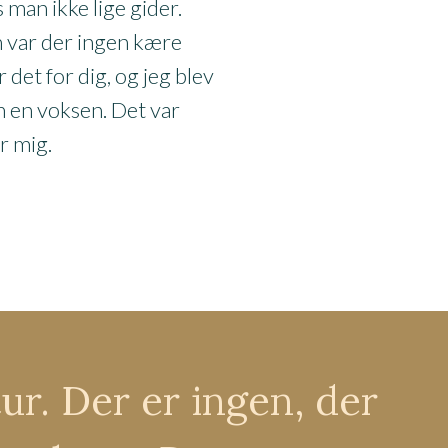
is man ikke lige gider.
 var der ingen kære
 det for dig, og jeg blev
 en voksen. Det var
or mig.
ur. Der er ingen, der