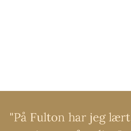
"På Fulton har jeg lært