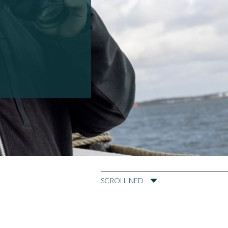
SCROLL NED