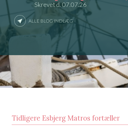
Skrevet d. 07.07.26
ALLE BLOG INDLÆG
Tidligere Esbjerg Matros fortæller