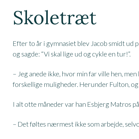
Skoletræt
Efter to år i gymnasiet blev Jacob smidt ud p
og sagde: “Vi skal lige ud og cykle en tur!”.
– Jeg anede ikke, hvor min far ville hen, me
forskellige muligheder. Herunder Fulton, og det 
I alt otte måneder var han Esbjerg Matros på
– Det føltes nærmest ikke som arbejde, selv