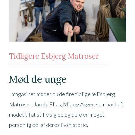
Tidligere Esbjerg Matroser
Mød de unge
I magasinet møder du de fire tidligere Esbjerg
Matroser: Jacob, Elias, Mia og Asger, som har haft
modet til at stille sig op og dele en meget
personlig del af deres livshistorie.