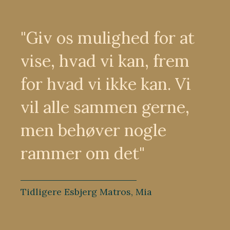
"Giv os mulighed for at
vise, hvad vi kan, frem
for hvad vi ikke kan. Vi
vil alle sammen gerne,
men behøver nogle
rammer om det"
Tidligere Esbjerg Matros, Mia