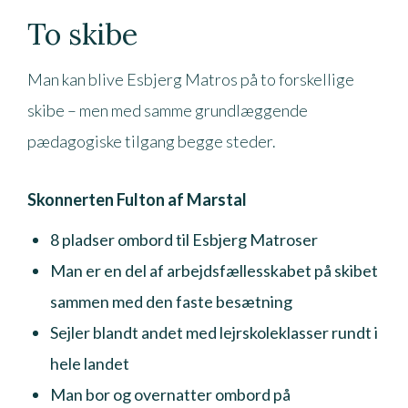
To skibe
Man kan blive Esbjerg Matros på to forskellige
skibe – men med samme grundlæggende
pædagogiske tilgang begge steder.
Skonnerten Fulton af Marstal
8 pladser ombord til Esbjerg Matroser
Man er en del af arbejdsfællesskabet på skibet
sammen med den faste besætning
Sejler blandt andet med lejrskoleklasser rundt i
hele landet
Man bor og overnatter ombord på