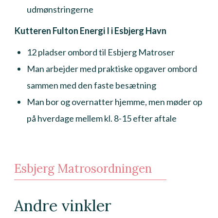
udmønstringerne
Kutteren Fulton Energi I i Esbjerg Havn
12 pladser ombord til Esbjerg Matroser
Man arbejder med praktiske opgaver ombord
sammen med den faste besætning
Man bor og overnatter hjemme, men møder op
på hverdage mellem kl. 8-15 efter aftale
Esbjerg Matrosordningen
Andre vinkler