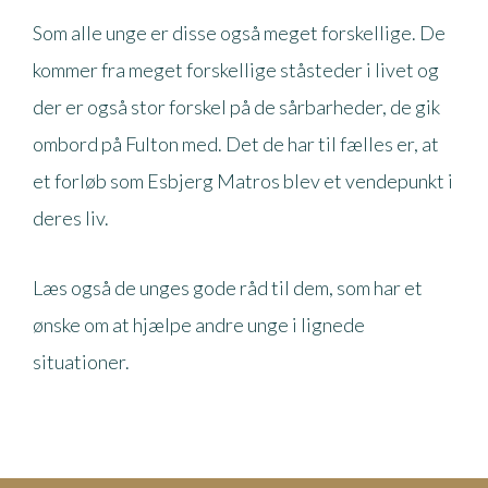
Som alle unge er disse også meget forskellige. De
kommer fra meget forskellige ståsteder i livet og
der er også stor forskel på de sårbarheder, de gik
ombord på Fulton med. Det de har til fælles er, at
et forløb som Esbjerg Matros blev et vendepunkt i
deres liv.
Læs også de unges gode råd til dem, som har et
ønske om at hjælpe andre unge i lignede
situationer.