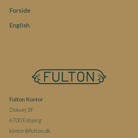
Forside
English
Fulton Kontor
Dokvej 3F
6700 Esbjerg
kontor@fulton.dk