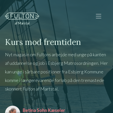
af Marstal
Kurs mod fremtiden
Nyt magasin om Fultons arbejde med unge på kanten
af uddannelse og job i Esbjerg Matrosordningen. Her
kan unge i sårbare positioner fra Esbjerg Kommune
komme i længerevarende forløb på den tremastede
skonnert Fulton af Martstal.
Betina Sohn Kæseler