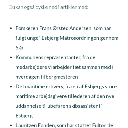
Du kan også dykke ned i artikler med:
Forskeren Frans Ørsted Andersen, som har
fulgt unge i Esbjerg Matrosordningen gennem
5 år
Kommunens repræsentanter, fra de
medarbejdere vi arbejder tæt sammen med i
hverdagen til borgmesteren
Det maritime erhverv, fra en af Esbjergs store
maritime arbejdsgivere til lederen af den nye
uddannelse til ubefaren skibsassistent i
Esbjerg
Lauritzen Fonden, som har støttet Fulton de