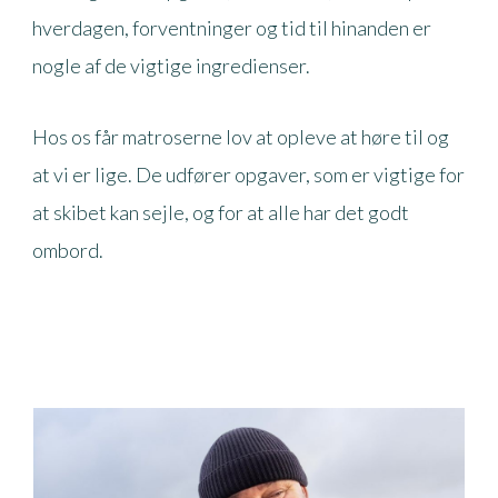
hverdagen, forventninger og tid til hinanden er
nogle af de vigtige ingredienser.
Hos os får matroserne lov at opleve at høre til og
at vi er lige. De udfører opgaver, som er vigtige for
at skibet kan sejle, og for at alle har det godt
ombord.